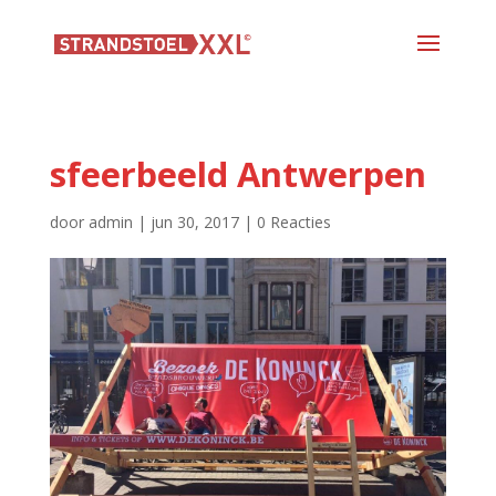
sfeerbeeld Antwerpen
door
admin
|
jun 30, 2017
|
0 Reacties