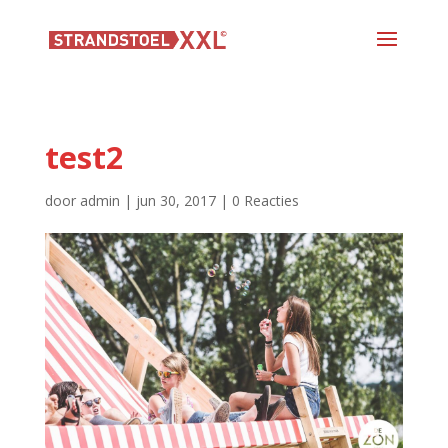
test2
door
admin
|
jun 30, 2017
|
0 Reacties